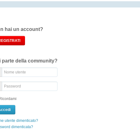
n hai un account?
REGISTRATI
i parte della community?
Ricordami
e utente dimenticato?
sword dimenticata?