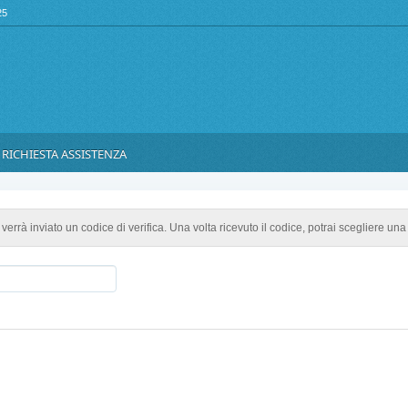
25
RICHIESTA ASSISTENZA
Ti verrà inviato un codice di verifica. Una volta ricevuto il codice, potrai scegliere u