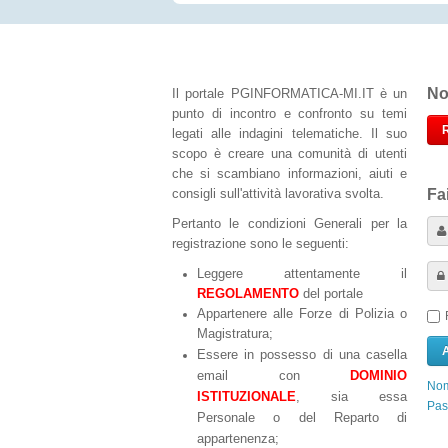
No
Il portale PGINFORMATICA-MI.IT è un
punto di incontro e confronto su temi
legati alle indagini telematiche. Il suo
scopo è creare una comunità di utenti
che si scambiano informazioni, aiuti e
consigli sull'attività lavorativa svolta.
Fa
Pertanto le condizioni Generali per la
registrazione sono le seguenti:
Leggere attentamente il
REGOLAMENTO
del portale
Appartenere alle Forze di Polizia o
Magistratura;
Essere in possesso di una casella
email con
DOMINIO
Nom
ISTITUZIONALE
, sia essa
Pas
Personale o del Reparto di
appartenenza;