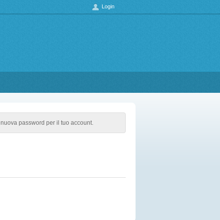
Login
na nuova password per il tuo account.